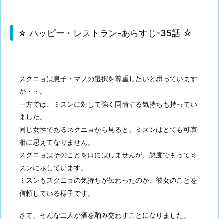
☆ ハッピー・レストラン-あらすじ-35話 ☆
スクニョは息子・マノの選択を尊重したいと思っています
が・・。
一方では、ミスンに対して強く同情する気持ちも持ってい
ました。
同じ女性であるスクニョから見ると、ミスンはとても可哀
相に思えてなりません。
スクニョはそのことを口にはしませんが、態度でもってミ
スンに示しています。
ミスンもスクニョの気持ちが伝わったのか、彼女のことを
信頼している様子です。
さて、そんな二人が酒を酌み交わすことになりました。