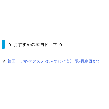
☆ おすすめの韓国ドラマ ☆
☆
韓国ドラマ-オススメ-あらすじ-全話一覧-最終回まで