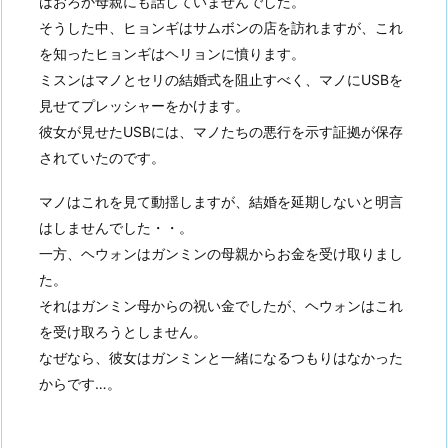
はおろか母親にも話していませんでした。
そうした中、ヒョンギはサムボンの店を訪れますが、これ
を知ったヒョンギはヘリョンに憤ります。
ミスンはマノとセリの結婚式を阻止すべく、マノにUSBを
見せてプレッシャーをかけます。
彼女が見せたUSBには、マノたちの悪行を示す証拠が保存
されていたのです。
マノはこれを見て動揺しますが、結婚を延期しないと明言
はしませんでした・・。
一方、ヘウォンはガンミンの母親からお金を受け取りまし
た。
それはガンミン母からの祝い金でしたが、ヘウォンはこれ
を受け取ろうとしません。
なぜなら、彼女はガンミンと一緒になるつもりはなかった
からです…。