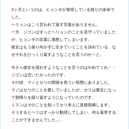
3ヶ月というのは、ヒョンギが覚悟している残りの余命で
した。
ヘリョンはこう言われて返す言葉がありません。
一方、ジゴンはずっとヘリョンのことを見守っていました
が、ヒョンギの言葉に激怒してしまいます。
彼女はもう振り向かずに生きていくことを決めている、な
ぜそれをひっくり返すようなことを言うのか！と。
今さら彼女を惑わすようなことを言うのはやめてくれ・・
ジゴンは言いたかったのです。
その頃、マノとセリの関係を危うい状態にありました。
マノはセリのことを愛していましたが、セリは最近になっ
て朝帰りを繰り返すようになっていたのです。
ミスンはそのことを知ってセリ本人に直接指摘します。
そうするとヘリはすっかり動揺してしまい、何も返答する
ことができませんでした…。