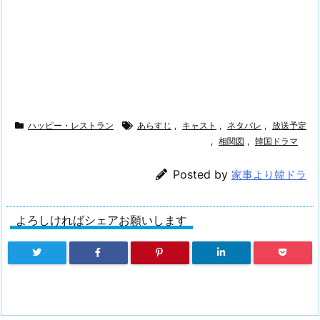
ハッピー・レストラン
あらすじ
,
キャスト
,
ネタバレ
,
放送予定
,
相関図
,
韓国ドラマ
Posted by
家事より韓ドラ
よろしければシェアお願いします