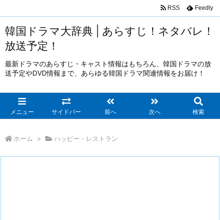
RSS
Feedly
韓国ドラマ大辞典 | あらすじ！ネタバレ！
放送予定！
最新ドラマのあらすじ・キャスト情報はもちろん、韓国ドラマの放
送予定やDVD情報まで、あらゆる韓国ドラマ関連情報をお届け！
メニュー
サイドバー
前へ
次へ
検索
ホーム
>
ハッピー・レストラン