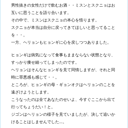
男性抜きの女性だけで飲むお酒・・ミスンとスクニョはお
互いに思うことを語り合います。
その中で、ミスンはスクニョの本心を悟ります。
スクニョが本当は自分に戻ってきてほしいと思ってること
を・・。
一方、ヘリョンもヒョンギに心を戻しつつありました。
ヒョンギは病気になって食事もままならない状態となり、
すっかり痩せ細ってしまったのです。
ヘリョンはそんなヒョンギを見て同情しますが、それと同
時に罪悪感も感じて・・。
ところが、ヒョンギの母・ギョンオクはヘリョンのことを
遠ざけようとします。
こうなったのは全てあなたのせいよ、今すぐここから出て
行ってちょうだい！と。
ジゴンはヘリョンの様子を見ていましたが、決して追いか
けることはしませんでした…。