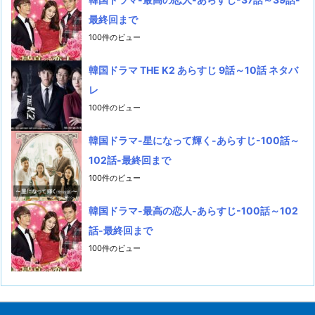
最終回まで
100件のビュー
韓国ドラマ THE K2 あらすじ 9話～10話 ネタバ
レ
100件のビュー
韓国ドラマ-星になって輝く-あらすじ-100話～
102話-最終回まで
100件のビュー
韓国ドラマ-最高の恋人-あらすじ-100話～102
話-最終回まで
100件のビュー