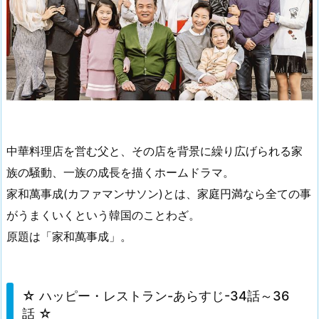
中華料理店を営む父と、その店を背景に繰り広げられる家
族の騒動、一族の成長を描くホームドラマ。
家和萬事成(カファマンサソン)とは、家庭円満なら全ての事
がうまくいくという韓国のことわざ。
原題は「家和萬事成」。
☆ ハッピー・レストラン-あらすじ-34話～36
話 ☆