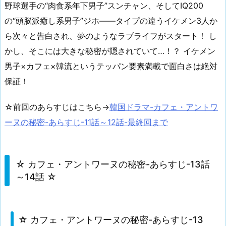
野球選手の“肉食系年下男子”スンチャン、そしてIQ200
の“頭脳派癒し系男子”ジホ——タイプの違うイケメン3人か
ら次々と告白され、夢のようなラブライフがスタート！ し
かし、そこには大きな秘密が隠されていて…！？ イケメン
男子×カフェ×韓流というテッパン要素満載で面白さは絶対
保証！
☆前回のあらすじはこちら→
韓国ドラマ-カフェ・アントワ
ーヌの秘密-あらすじ-11話～12話-最終回まで
☆ カフェ・アントワーヌの秘密-あらすじ-13話
～14話 ☆
☆ カフェ・アントワーヌの秘密-あらすじ-13