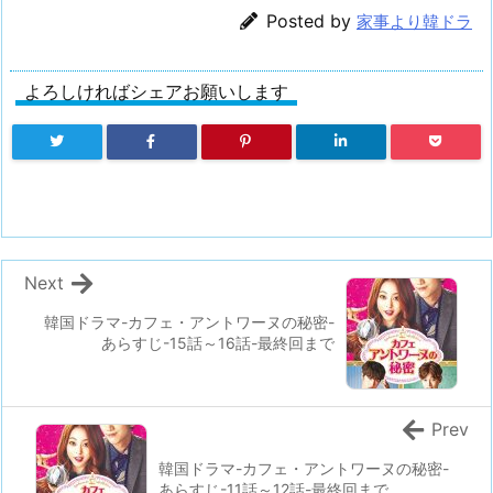
Posted by
家事より韓ドラ
よろしければシェアお願いします
Next
韓国ドラマ-カフェ・アントワーヌの秘密-
あらすじ-15話～16話-最終回まで
Prev
韓国ドラマ-カフェ・アントワーヌの秘密-
あらすじ-11話～12話-最終回まで