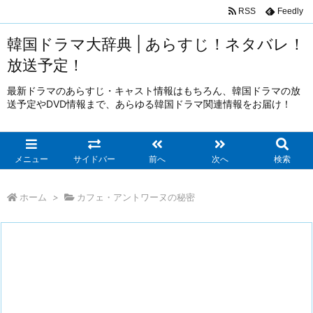
RSS
Feedly
韓国ドラマ大辞典 | あらすじ！ネタバレ！
放送予定！
最新ドラマのあらすじ・キャスト情報はもちろん、韓国ドラマの放
送予定やDVD情報まで、あらゆる韓国ドラマ関連情報をお届け！
メニュー
サイドバー
前へ
次へ
検索
ホーム
>
カフェ・アントワーヌの秘密