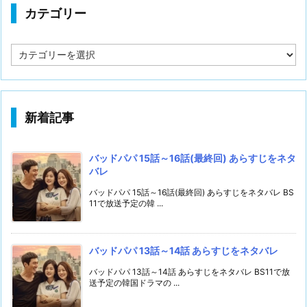
カテゴリー
カ
テ
ゴ
リ
ー
新着記事
バッドパパ 15話～16話(最終回) あらすじをネタ
バレ
バッドパパ 15話～16話(最終回) あらすじをネタバレ BS
11で放送予定の韓 ...
バッドパパ 13話～14話 あらすじをネタバレ
バッドパパ 13話～14話 あらすじをネタバレ BS11で放
送予定の韓国ドラマの ...