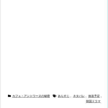
カフェ・アントワーヌの秘密
あらすじ
,
ネタバレ
,
放送予定
,
韓国ドラマ