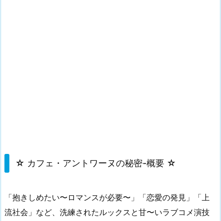
☆ カフェ・アントワーヌの秘密-概要 ☆
「抱きしめたい〜ロマンスが必要〜」「恋愛の発見」「上
流社会」など、洗練されたルックスと甘〜いラブコメ演技