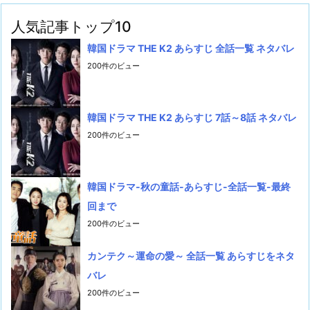
人気記事トップ10
韓国ドラマ THE K2 あらすじ 全話一覧 ネタバレ
200件のビュー
韓国ドラマ THE K2 あらすじ 7話～8話 ネタバレ
200件のビュー
韓国ドラマ-秋の童話-あらすじ-全話一覧-最終
回まで
200件のビュー
カンテク～運命の愛～ 全話一覧 あらすじをネタ
バレ
200件のビュー