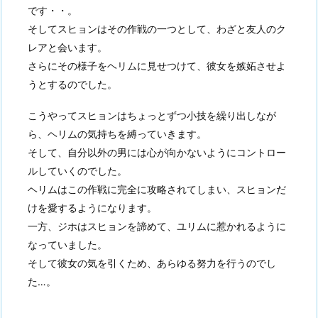
です・・。
そしてスヒョンはその作戦の一つとして、わざと友人のク
レアと会います。
さらにその様子をヘリムに見せつけて、彼女を嫉妬させよ
うとするのでした。
こうやってスヒョンはちょっとずつ小技を繰り出しなが
ら、ヘリムの気持ちを縛っていきます。
そして、自分以外の男には心が向かないようにコントロー
ルしていくのでした。
ヘリムはこの作戦に完全に攻略されてしまい、スヒョンだ
けを愛するようになります。
一方、ジホはスヒョンを諦めて、ユリムに惹かれるように
なっていました。
そして彼女の気を引くため、あらゆる努力を行うのでし
た…。