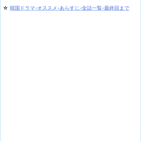
☆
韓国ドラマ-オススメ-あらすじ-全話一覧-最終回まで