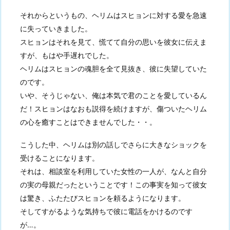
それからというもの、ヘリムはスヒョンに対する愛を急速
に失っていきました。
スヒョンはそれを見て、慌てて自分の思いを彼女に伝えま
すが、もはや手遅れでした。
ヘリムはスヒョンの魂胆を全て見抜き、彼に失望していた
のです。
いや、そうじゃない、俺は本気で君のことを愛しているん
だ！スヒョンはなおも説得を続けますが、傷ついたヘリム
の心を癒すことはできませんでした・・。
こうした中、ヘリムは別の話しでさらに大きなショックを
受けることになります。
それは、相談室を利用していた女性の一人が、なんと自分
の実の母親だったということです！この事実を知って彼女
は驚き、ふたたびスヒョンを頼るようになります。
そしてすがるような気持ちで彼に電話をかけるのです
が…。