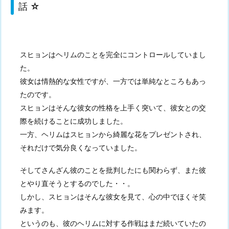
話 ☆
スヒョンはヘリムのことを完全にコントロールしていまし
た。
彼女は情熱的な女性ですが、一方では単純なところもあっ
たのです。
スヒョンはそんな彼女の性格を上手く突いて、彼女との交
際を続けることに成功しました。
一方、ヘリムはスヒョンから綺麗な花をプレゼントされ、
それだけで気分良くなっていました。
そしてさんざん彼のことを批判したにも関わらず、また彼
とやり直そうとするのでした・・。
しかし、スヒョンはそんな彼女を見て、心の中でほくそ笑
みます。
というのも、彼のヘリムに対する作戦はまだ続いていたの