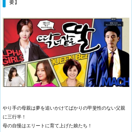
要】
やり手の母親は夢を追いかけてばかりの甲斐性のない父親
に三行半！
母の自慢はエリートに育て上げた娘たち！