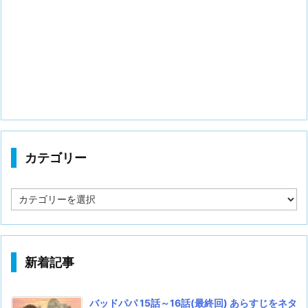
カテゴリー
カ
テ
ゴ
リ
ー
新着記事
バッドパパ 15話～16話(最終回) あらすじをネタ