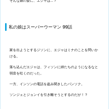
そんな娘の姿に、エジャは…？
私の娘はスーパーウーマン 99話
家を出ようとするジソンに、エジャはミナのことを問いか
ける。
落ち込んだエジャは、フィソンに姉たちのようになるなと
弱音を吐くのだった。
一方、インソンの電話を盗み聞きしたパンソク。
ソンジェとジョンイを引き離そうとするのだが！？