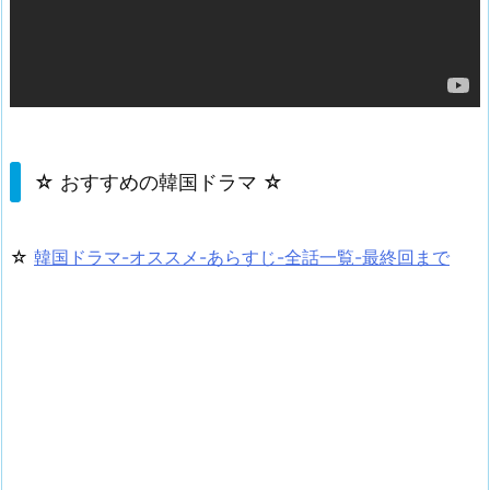
☆ おすすめの韓国ドラマ ☆
☆
韓国ドラマ-オススメ-あらすじ-全話一覧-最終回まで