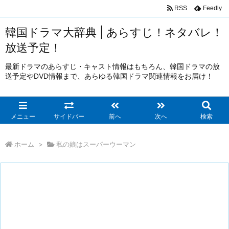
RSS
Feedly
韓国ドラマ大辞典 | あらすじ！ネタバレ！
放送予定！
最新ドラマのあらすじ・キャスト情報はもちろん、韓国ドラマの放
送予定やDVD情報まで、あらゆる韓国ドラマ関連情報をお届け！
メニュー
サイドバー
前へ
次へ
検索
ホーム
>
私の娘はスーパーウーマン