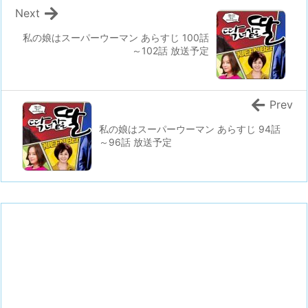
Next
私の娘はスーパーウーマン あらすじ 100話
～102話 放送予定
Prev
私の娘はスーパーウーマン あらすじ 94話
～96話 放送予定