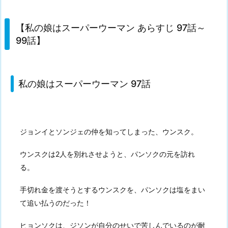
【私の娘はスーパーウーマン あらすじ 97話～
99話】
私の娘はスーパーウーマン 97話
ジョンイとソンジェの仲を知ってしまった、ウンスク。
ウンスクは2人を別れさせようと、パンソクの元を訪れ
る。
手切れ金を渡そうとするウンスクを、パンソクは塩をまい
て追い払うのだった！
ヒョンソクは、ジソンが自分のせいで苦しんでいるのが耐