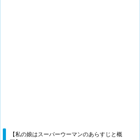
【私の娘はスーパーウーマンのあらすじと概