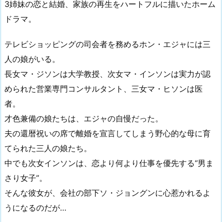
3姉妹の恋と結婚、家族の再生をハートフルに描いたホーム
ドラマ。
テレビショッピングの司会者を務めるホン・エジャには三
人の娘がいる。
長女マ・ジソンは大学教授、次女マ・インソンは実力が認
められた営業専門コンサルタント、三女マ・ヒソンは医
者。
才色兼備の娘たちは、エジャの自慢だった。
夫の還暦祝いの席で離婚を宣言してしまう野心的な母に育
てられた三人の娘たち。
中でも次女インソンは、恋より何より仕事を優先する“男ま
さり女子”。
そんな彼女が、会社の部下ソ・ジョングンに心惹かれるよ
うになるのだが…