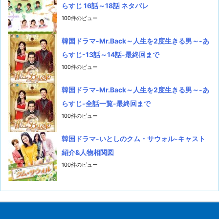
らすじ 16話～18話 ネタバレ
100件のビュー
韓国ドラマ-Mr.Back～人生を2度生きる男～-あ
らすじ-13話～14話-最終回まで
100件のビュー
韓国ドラマ-Mr.Back～人生を2度生きる男～-あ
らすじ-全話一覧-最終回まで
100件のビュー
韓国ドラマ-いとしのクム・サウォル-キャスト
紹介&人物相関図
100件のビュー