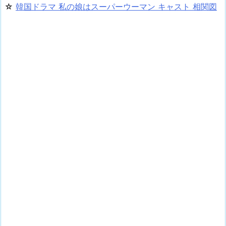
☆
韓国ドラマ 私の娘はスーパーウーマン キャスト 相関図