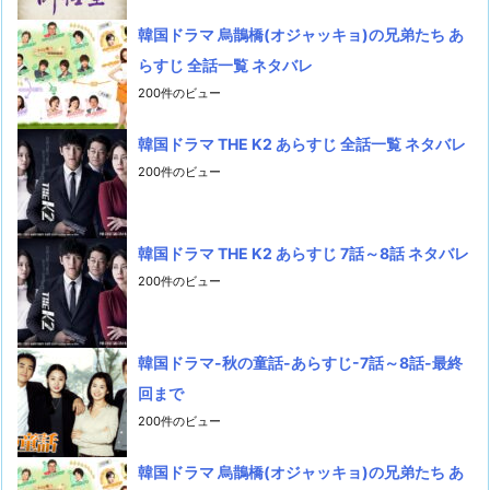
韓国ドラマ 烏鵲橋(オジャッキョ)の兄弟たち あ
らすじ 全話一覧 ネタバレ
200件のビュー
韓国ドラマ THE K2 あらすじ 全話一覧 ネタバレ
200件のビュー
韓国ドラマ THE K2 あらすじ 7話～8話 ネタバレ
200件のビュー
韓国ドラマ-秋の童話-あらすじ-7話～8話-最終
回まで
200件のビュー
韓国ドラマ 烏鵲橋(オジャッキョ)の兄弟たち あ