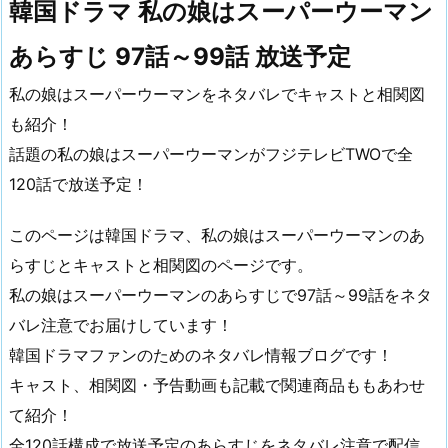
韓国ドラマ 私の娘はスーパーウーマン
あらすじ 97話～99話 放送予定
私の娘はスーパーウーマンをネタバレでキャストと相関図
も紹介！
話題の私の娘はスーパーウーマンがフジテレビTWOで全
120話で放送予定！
このページは韓国ドラマ、私の娘はスーパーウーマンのあ
らすじとキャストと相関図のページです。
私の娘はスーパーウーマンのあらすじで97話～99話をネタ
バレ注意でお届けしています！
韓国ドラマファンのためのネタバレ情報ブログです！
キャスト、相関図・予告動画も記載で関連商品ももあわせ
て紹介！
全120話構成で放送予定のあらすじをネタバレ注意で配信