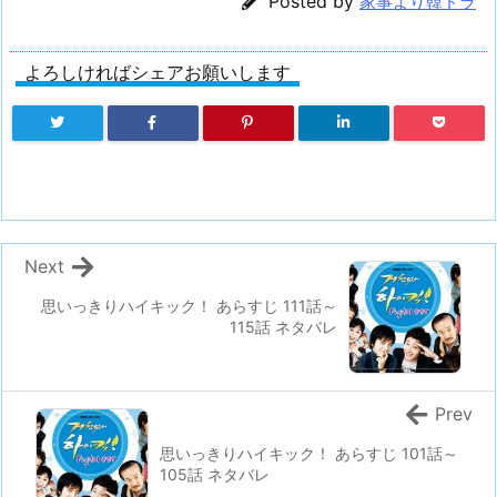
Posted by
家事より韓ドラ
よろしければシェアお願いします
Next
思いっきりハイキック！ あらすじ 111話～
115話 ネタバレ
Prev
思いっきりハイキック！ あらすじ 101話～
105話 ネタバレ