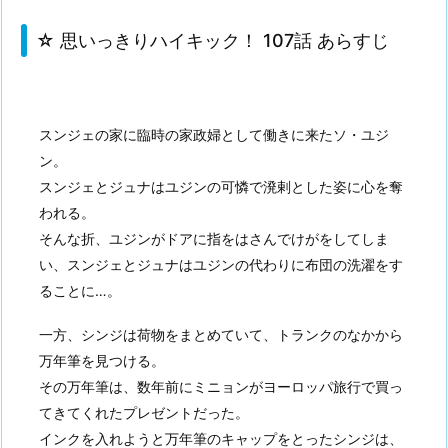
☆ 思いっきりハイキック！ 107話 あらすじ
スンジェの家に臨時の家政婦として働きに来たソ・ユジ
ン。
スンジェとジュナはユジンの可憐で溌剌とした姿に心を奪
われる。
そんな折、ユジンがドアに指をはさんでけがをしてしま
い、スンジェとジュナはユジンの代わりに布団の洗濯をす
ることに…。
一方、シンジは荷物をまとめていて、トランクのなかから
万年筆を見つける。
その万年筆は、数年前にミニョンがヨーロッパ旅行で買っ
てきてくれたプレゼントだった。
インクを入れようと万年筆のキャップをとったシンジは、