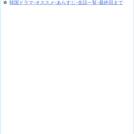
☆
韓国ドラマ-オススメ-あらすじ-全話一覧-最終回まで