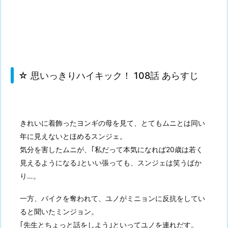
☆ 思いっきりハイキック！ 108話 あらすじ
きれいに着飾ったヨンギの母を見て、とてもムニとは同い
年に見えないとほめるスンジェ。
気分を害したムニが、｢私だって本気になれば20歳は若く
見えるようになる｣といい張っても、スンジェは笑うばか
り…。
一方、バイクを奪われて、ユノがミニョンに反抗をしてい
ると聞いたミンジョン。
｢先生とちょっと話をしよう｣といってユノを連れだす。