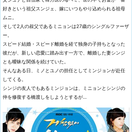
好きという祖父スンジェ、嫁にいつもやり込められる祖母
ムニ。
そして2人の叔父であるミニョンは27歳のシングルファーザ
ー。
スピード結婚・スピード離婚を経て独身の子持ちとなった
彼だが、新しい恋愛に踏み出す一方で、離婚した妻シンジ
とも曖昧な関係を続けていた。
そんなある日、ミノとユノの担任としてミンジョンが赴任
してくる。
シンジの友人でもあるミンジョンは、ミニョンとシンジの
仲を修復する橋渡しをしようとするが…