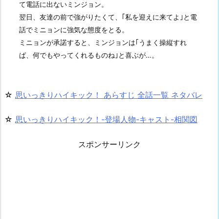
て電話に出ないミンジョン。
翌日、友達の前で強がりたくて、｢私を迎えに来てよ｣と電
話でミニョンに強気な態度をとる。
ミニョンが承諾すると、ミンジョンは｢うまく操縦すれ
ば、何でもやってくれるものね｣と喜ぶが…。
☆
思いっきりハイキック！ あらすじ 全話一覧 ネタバレ
☆
思いっきりハイキック！-登場人物-キャスト-相関図
スポンサーリンク