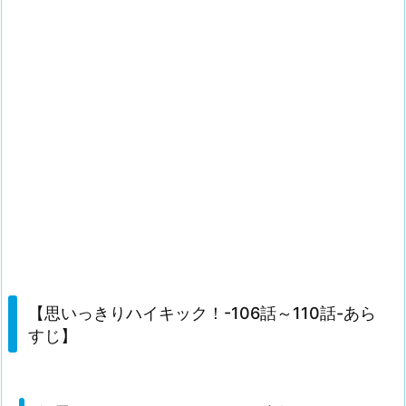
【思いっきりハイキック！-106話～110話-あら
すじ】