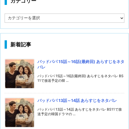
カテゴリー
カ
テ
ゴ
リ
ー
新着記事
バッドパパ 15話～16話(最終回) あらすじをネタ
バレ
バッドパパ 15話～16話(最終回) あらすじをネタバレ BS
11で放送予定の韓 ...
バッドパパ 13話～14話 あらすじをネタバレ
バッドパパ 13話～14話 あらすじをネタバレ BS11で放
送予定の韓国ドラマの ...