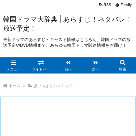
RSS
Feedly
韓国ドラマ大辞典 | あらすじ！ネタバレ！
放送予定！
最新ドラマのあらすじ・キャスト情報はもちろん、韓国ドラマの放
送予定やDVD情報まで、あらゆる韓国ドラマ関連情報をお届け！
メニュー
サイドバー
前へ
次へ
検索
ホーム
>
思いっきりハイキック！