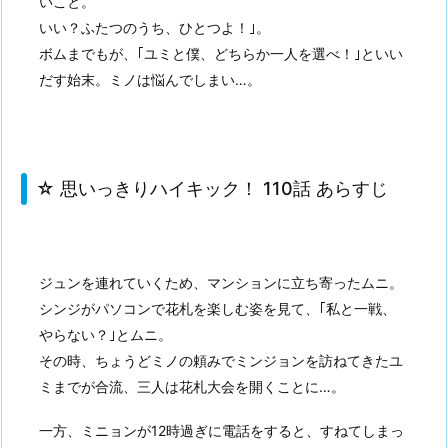
いこと。
いい？ふたつのうち、ひとつよ！｣。
ボムまでもが、｢ユミと僕、どちらか一人を選べ！｣といい
だす始末。ミノは悩んでしまい…。
☆ 思いっきりハイキック！ 110話 あらすじ
ジュンを連れていくため、マンションに立ち寄ったムニ。
シンジがパソコンで花札を楽しむ姿を見て、｢私と一戦、
やらない？｣とムニ。
その時、ちょうどミノの頼みでミンジョンを訪ねてきたユ
ミまでが合流、三人は花札大会を開くことに…。
一方、ミニョンが12時過ぎに電話をすると、すねてしまっ