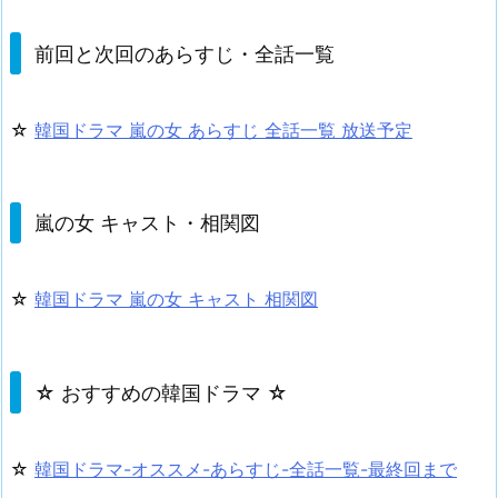
前回と次回のあらすじ・全話一覧
☆
韓国ドラマ 嵐の女 あらすじ 全話一覧 放送予定
嵐の女 キャスト・相関図
☆
韓国ドラマ 嵐の女 キャスト 相関図
☆ おすすめの韓国ドラマ ☆
☆
韓国ドラマ-オススメ-あらすじ-全話一覧-最終回まで