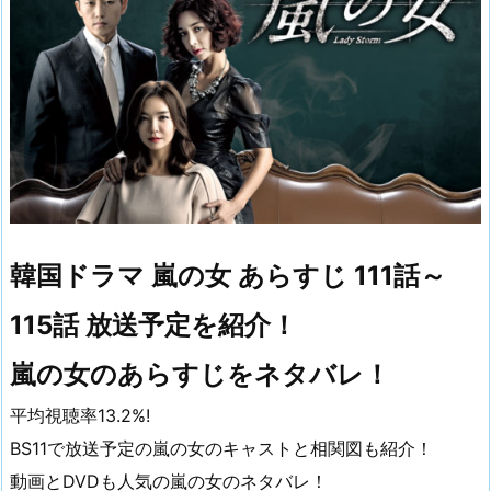
韓国ドラマ 嵐の女 あらすじ 111話～
115話 放送予定を紹介！
嵐の女のあらすじをネタバレ！
平均視聴率13.2%!
BS11で放送予定の嵐の女のキャストと相関図も紹介！
動画とDVDも人気の嵐の女のネタバレ！