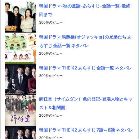
韓国ドラマ-秋の童話-あらすじ-全話一覧-最終
回まで
300件のビュー
韓国ドラマ 烏鵲橋(オジャッキョ)の兄弟たち あ
らすじ 全話一覧 ネタバレ
200件のビュー
韓国ドラマ THE K2 あらすじ 全話一覧 ネタバレ
200件のビュー
師任堂（サイムダン）色の日記-登場人物とキャ
スト＆相関図
200件のビュー
韓国ドラマ THE K2 あらすじ 7話～8話 ネタバレ
200件のビュー