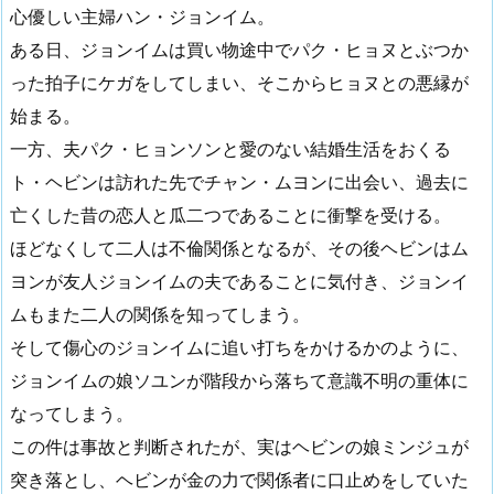
心優しい主婦ハン・ジョンイム。
ある日、ジョンイムは買い物途中でパク・ヒョヌとぶつか
った拍子にケガをしてしまい、そこからヒョヌとの悪縁が
始まる。
一方、夫パク・ヒョンソンと愛のない結婚生活をおくる
ト・ヘビンは訪れた先でチャン・ムヨンに出会い、過去に
亡くした昔の恋人と瓜二つであることに衝撃を受ける。
ほどなくして二人は不倫関係となるが、その後ヘビンはム
ヨンが友人ジョンイムの夫であることに気付き、ジョンイ
ムもまた二人の関係を知ってしまう。
そして傷心のジョンイムに追い打ちをかけるかのように、
ジョンイムの娘ソユンが階段から落ちて意識不明の重体に
なってしまう。
この件は事故と判断されたが、実はヘビンの娘ミンジュが
突き落とし、ヘビンが金の力で関係者に口止めをしていた