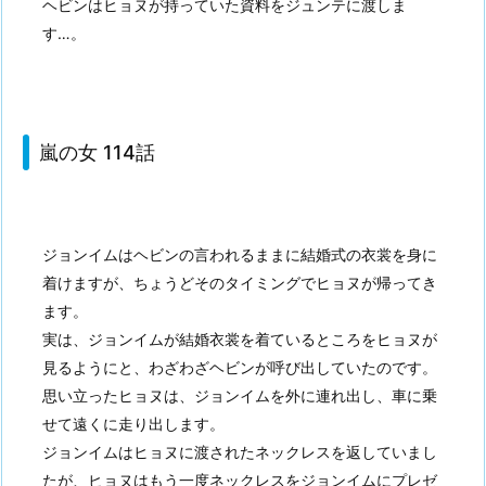
ヘビンはヒョヌが持っていた資料をジュンテに渡しま
す…。
嵐の女 114話
ジョンイムはヘビンの言われるままに結婚式の衣裳を身に
着けますが、ちょうどそのタイミングでヒョヌが帰ってき
ます。
実は、ジョンイムが結婚衣裳を着ているところをヒョヌが
見るようにと、わざわざヘビンが呼び出していたのです。
思い立ったヒョヌは、ジョンイムを外に連れ出し、車に乗
せて遠くに走り出します。
ジョンイムはヒョヌに渡されたネックレスを返していまし
たが、ヒョヌはもう一度ネックレスをジョンイムにプレゼ