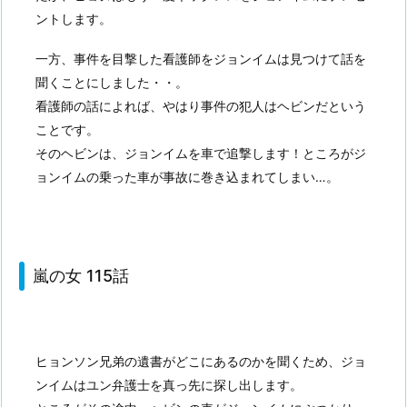
ントします。
一方、事件を目撃した看護師をジョンイムは見つけて話を
聞くことにしました・・。
看護師の話によれば、やはり事件の犯人はヘビンだという
ことです。
そのヘビンは、ジョンイムを車で追撃します！ところがジ
ョンイムの乗った車が事故に巻き込まれてしまい…。
嵐の女 115話
ヒョンソン兄弟の遺書がどこにあるのかを聞くため、ジョ
ンイムはユン弁護士を真っ先に探し出します。