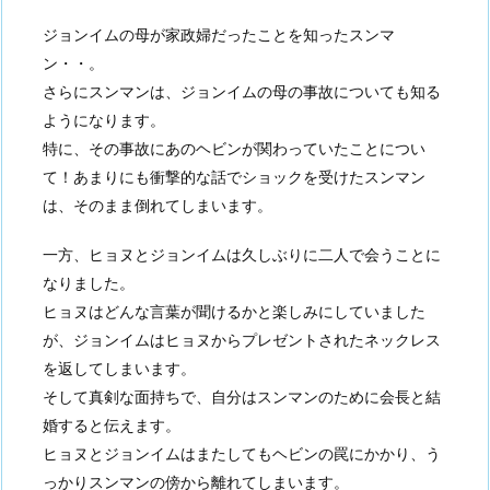
ジョンイムの母が家政婦だったことを知ったスンマ
ン・・。
さらにスンマンは、ジョンイムの母の事故についても知る
ようになります。
特に、その事故にあのヘビンが関わっていたことについ
て！あまりにも衝撃的な話でショックを受けたスンマン
は、そのまま倒れてしまいます。
一方、ヒョヌとジョンイムは久しぶりに二人で会うことに
なりました。
ヒョヌはどんな言葉が聞けるかと楽しみにしていました
が、ジョンイムはヒョヌからプレゼントされたネックレス
を返してしまいます。
そして真剣な面持ちで、自分はスンマンのために会長と結
婚すると伝えます。
ヒョヌとジョンイムはまたしてもヘビンの罠にかかり、う
っかりスンマンの傍から離れてしまいます。