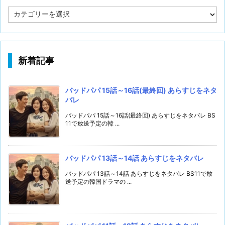
カ
テ
ゴ
リ
ー
新着記事
バッドパパ 15話～16話(最終回) あらすじをネタ
バレ
バッドパパ 15話～16話(最終回) あらすじをネタバレ BS
11で放送予定の韓 ...
バッドパパ 13話～14話 あらすじをネタバレ
バッドパパ 13話～14話 あらすじをネタバレ BS11で放
送予定の韓国ドラマの ...