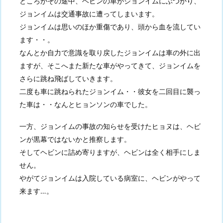
ところがその途中、ヘビンの車がジョンイムにぶつかり、
ジョンイムは交通事故に遭ってしまいます。
ジョンイムは思いのほか重傷であり、頭から血を流してい
ます・・。
なんとか自力で意識を取り戻したジョンイムは車の外に出
ますが、そこへまた新たな車がやってきて、ジョンイムを
さらに跳ね飛ばしていきます。
二度も車に跳ねられたジョンイム・・彼女を二回目に襲っ
た車は・・なんとヒョンソンの車でした。
一方、ジョンイムの事故の知らせを受けたヒョヌは、ヘビ
ンが黒幕ではないかと推察します。
そしてヘビンに詰め寄りますが、ヘビンは全く相手にしま
せん。
やがてジョンイムは入院している病室に、ヘビンがやって
来ます…。