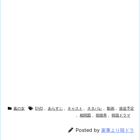
嵐の女
DVD
,
あらすじ
,
キャスト
,
ネタバレ
,
動画
,
放送予定
,
相関図
,
視聴率
,
韓国ドラマ
Posted by
家事より韓ドラ