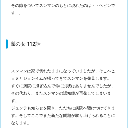
その隙をついてスンマンのもとに現れたのは・・ヘビンで
す…。
嵐の女 112話
スンマンは家で倒れたままになっていましたが、そこへヒ
ョヌとジョンイムが帰ってきてスンマンを発見します。
すぐに病院に担ぎ込んで命に別状はありませんでしたが、
その代わり、またスンマンの認知症が再発してしまいま
す。
ジュンテも知らせを聞き、ただちに病院へ駆けつけてきま
す。そしてここでまた新たな問題が取り上げられることに
なります。