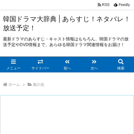
RSS
Feedly
韓国ドラマ大辞典 | あらすじ！ネタバレ！
放送予定！
最新ドラマのあらすじ・キャスト情報はもちろん、韓国ドラマの放
送予定やDVD情報まで、あらゆる韓国ドラマ関連情報をお届け！
メニュー
サイドバー
前へ
次へ
検索
ホーム
>
嵐の女