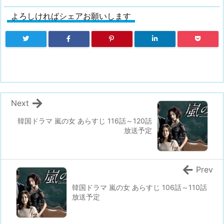
よろしければシェアお願いします
Next
韓国ドラマ 嵐の女 あらすじ 116話～120話
放送予定
Prev
韓国ドラマ 嵐の女 あらすじ 106話～110話
放送予定