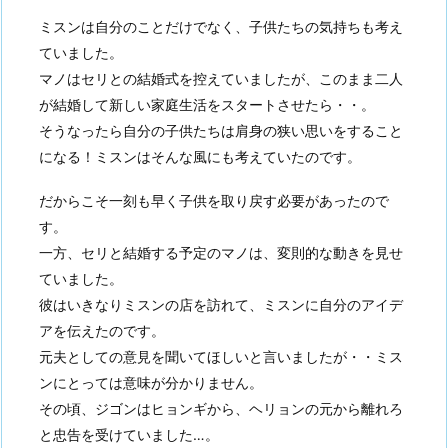
ミスンは自分のことだけでなく、子供たちの気持ちも考え
ていました。
マノはセリとの結婚式を控えていましたが、このまま二人
が結婚して新しい家庭生活をスタートさせたら・・。
そうなったら自分の子供たちは肩身の狭い思いをすること
になる！ミスンはそんな風にも考えていたのです。
だからこそ一刻も早く子供を取り戻す必要があったので
す。
一方、セリと結婚する予定のマノは、変則的な動きを見せ
ていました。
彼はいきなりミスンの店を訪れて、ミスンに自分のアイデ
アを伝えたのです。
元夫としての意見を聞いてほしいと言いましたが・・ミス
ンにとっては意味が分かりません。
その頃、ジゴンはヒョンギから、ヘリョンの元から離れろ
と忠告を受けていました…。