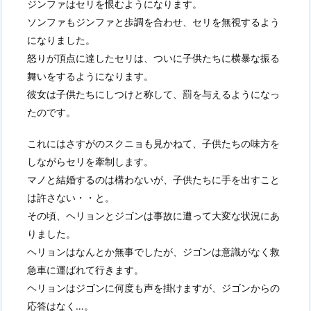
ジンファはセリを恨むようになります。
ソンファもジンファと歩調を合わせ、セリを無視するよう
になりました。
怒りが頂点に達したセリは、ついに子供たちに横暴な振る
舞いをするようになります。
彼女は子供たちにしつけと称して、罰を与えるようになっ
たのです。
これにはさすがのスクニョも見かねて、子供たちの味方を
しながらセリを牽制します。
マノと結婚するのは構わないが、子供たちに手を出すこと
は許さない・・と。
その頃、ヘリョンとジゴンは事故に遭って大変な状況にあ
りました。
ヘリョンはなんとか無事でしたが、ジゴンは意識がなく救
急車に運ばれて行きます。
ヘリョンはジゴンに何度も声を掛けますが、ジゴンからの
応答はなく…。