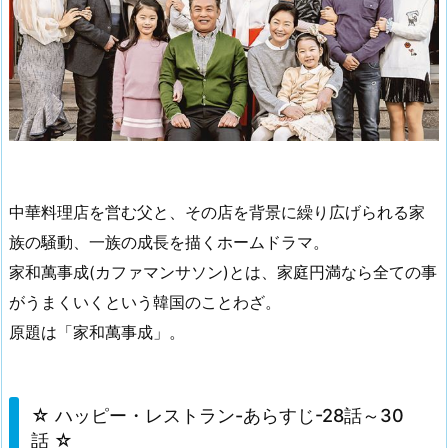
中華料理店を営む父と、その店を背景に繰り広げられる家
族の騒動、一族の成長を描くホームドラマ。
家和萬事成(カファマンサソン)とは、家庭円満なら全ての事
がうまくいくという韓国のことわざ。
原題は「家和萬事成」。
☆ ハッピー・レストラン-あらすじ-28話～30
話 ☆