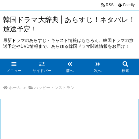
RSS
Feedly
韓国ドラマ大辞典 | あらすじ！ネタバレ！
放送予定！
最新ドラマのあらすじ・キャスト情報はもちろん、韓国ドラマの放
送予定やDVD情報まで、あらゆる韓国ドラマ関連情報をお届け！
メニュー
サイドバー
前へ
次へ
検索
ホーム
>
ハッピー・レストラン