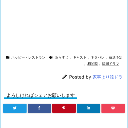
ハッピー・レストラン
あらすじ
,
キャスト
,
ネタバレ
,
放送予定
,
相関図
,
韓国ドラマ
Posted by
家事より韓ドラ
よろしければシェアお願いします