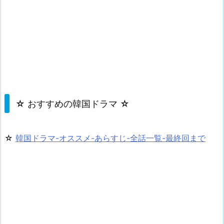
☆ おすすめの韓国ドラマ ☆
☆
韓国ドラマ-オススメ-あらすじ-全話一覧-最終回まで