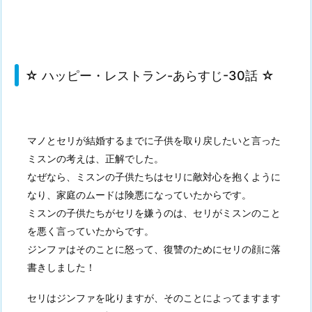
☆ ハッピー・レストラン-あらすじ-30話 ☆
マノとセリが結婚するまでに子供を取り戻したいと言った
ミスンの考えは、正解でした。
なぜなら、ミスンの子供たちはセリに敵対心を抱くように
なり、家庭のムードは険悪になっていたからです。
ミスンの子供たちがセリを嫌うのは、セリがミスンのこと
を悪く言っていたからです。
ジンファはそのことに怒って、復讐のためにセリの顔に落
書きしました！
セリはジンファを叱りますが、そのことによってますます