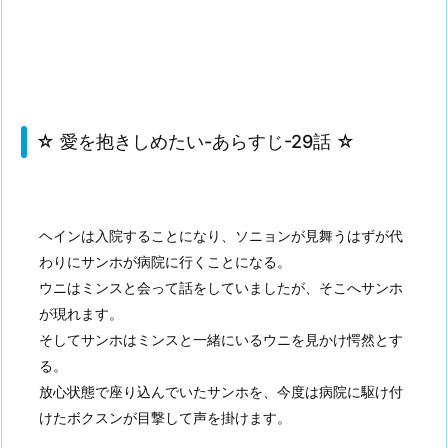
☆ 愛を抱きしめたい-あらすじ-29話 ☆
ヘインは入院することになり、ソニョンが見舞うはずが代
わりにサンホが病院に行くことになる。
ウニはミンスと会って話をしていましたが、そこへサンホ
が現れます。
そしてサンホはミンスと一緒にいるウニを見かけ愕然とす
る。
放心状態で座り込んでいたサンホを、今度は病院に駆け付
けたボクスンが目撃して声を掛けます。