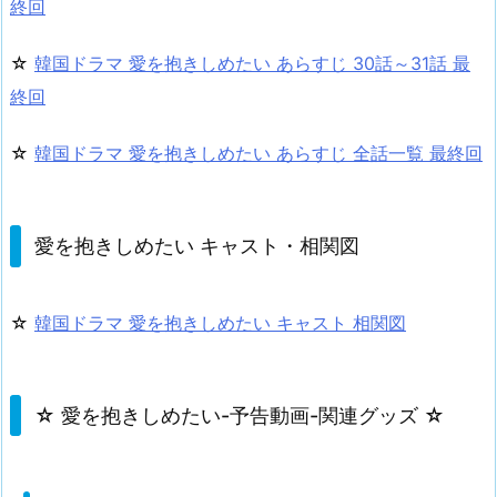
終回
☆
韓国ドラマ 愛を抱きしめたい あらすじ 30話～31話 最
終回
☆
韓国ドラマ 愛を抱きしめたい あらすじ 全話一覧 最終回
愛を抱きしめたい キャスト・相関図
☆
韓国ドラマ 愛を抱きしめたい キャスト 相関図
☆ 愛を抱きしめたい-予告動画-関連グッズ ☆