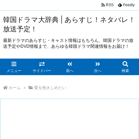
RSS
Feedly
韓国ドラマ大辞典 | あらすじ！ネタバレ！
放送予定！
最新ドラマのあらすじ・キャスト情報はもちろん、韓国ドラマの放
送予定やDVD情報まで、あらゆる韓国ドラマ関連情報をお届け！
メニュー
サイドバー
前へ
次へ
検索
ホーム
>
愛を抱きしめたい