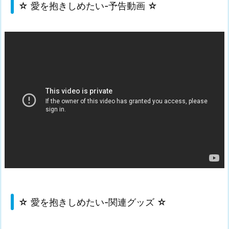
☆ 愛を抱きしめたい-予告動画 ☆
☆ 愛を抱きしめたい-関連グッズ ☆