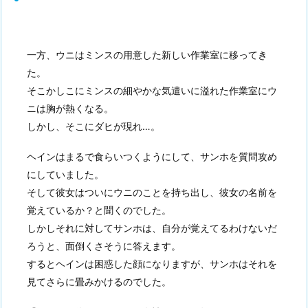
一方、ウニはミンスの用意した新しい作業室に移ってき
た。
そこかしこにミンスの細やかな気遣いに溢れた作業室にウ
ニは胸が熱くなる。
しかし、そこにダヒが現れ…。
ヘインはまるで食らいつくようにして、サンホを質問攻め
にしていました。
そして彼女はついにウニのことを持ち出し、彼女の名前を
覚えているか？と聞くのでした。
しかしそれに対してサンホは、自分が覚えてるわけないだ
ろうと、面倒くさそうに答えます。
するとヘインは困惑した顔になりますが、サンホはそれを
見てさらに畳みかけるのでした。