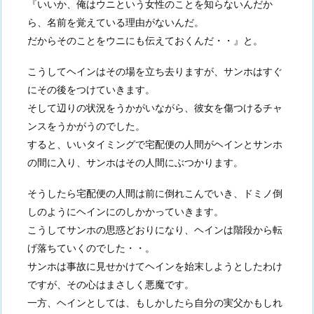
『いいか、俺はウニという女性のことを知らないんだか
ら、名前を覚えている理由がないんだ。
だからそのことをウニにも伝えておくんだ・・』と。
こうしてヘインはその場を立ち去りますが、サンホはすぐ
にその後をつけていきます。
そして辺りの状況をうかがいながら、彼女を傷つけるチャ
ンスをうかがうのでした。
すると、いいタイミングで宅配便の人間がヘインとサンホ
の間に入り、サンホはその人間にぶつかります。
そうしたら宅配便の人間は前に倒れこんでいき、ドミノ倒
しのようにヘインにのしかかっていきます。
こうしてサンホの思惑どおりになり、ヘインは階段から転
げ落ちていくのでした・・。
サンホは事故に見せかけてヘインを始末しようとしたわけ
ですが、その心はまさしく悪魔です。
一方、ヘインとしては、もしかしたら自分の実父かもしれ