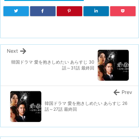
Next
韓国ドラマ 愛を抱きしめたい あらすじ 30
話～31話 最終回
Prev
韓国ドラマ 愛を抱きしめたい あらすじ 26
話～27話 最終回