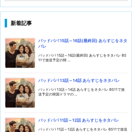
ゴ
リ
ー
新着記事
バッドパパ 15話～16話(最終回) あらすじをネタ
バレ
バッドパパ 15話～16話(最終回) あらすじをネタバレ BS
11で放送予定の韓 ...
バッドパパ 13話～14話 あらすじをネタバレ
バッドパパ 13話～14話 あらすじをネタバレ BS11で放
送予定の韓国ドラマの ...
バッドパパ 11話～12話 あらすじをネタバレ
バッドパパ 11話～12話 あらすじをネタバレ BS11で放送