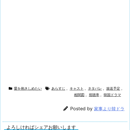
愛を抱きしめたい
あらすじ
,
キャスト
,
ネタバレ
,
放送予定
,
相関図
,
視聴率
,
韓国ドラマ
Posted by
家事より韓ドラ
よろしければシェアお願いします