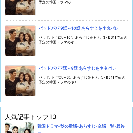
予定の韓国ドラマの ...
バッドパパ 9話～10話 あらすじをネタバレ
バッドパパ 9話～10話 あらすじをネタバレ BS11で放送
予定の韓国ドラマのキ ...
バッドパパ 7話～8話 あらすじをネタバレ
バッドパパ 7話～8話 あらすじをネタバレ BS11で放送
予定の韓国ドラマのキャ ...
人気記事トップ10
韓国ドラマ-秋の童話-あらすじ-全話一覧-最終