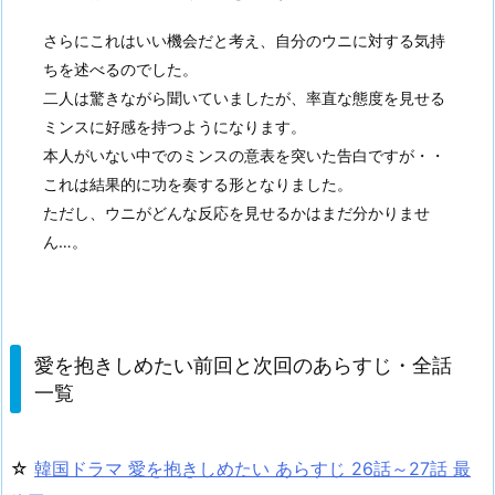
さらにこれはいい機会だと考え、自分のウニに対する気持
ちを述べるのでした。
二人は驚きながら聞いていましたが、率直な態度を見せる
ミンスに好感を持つようになります。
本人がいない中でのミンスの意表を突いた告白ですが・・
これは結果的に功を奏する形となりました。
ただし、ウニがどんな反応を見せるかはまだ分かりませ
ん…。
愛を抱きしめたい前回と次回のあらすじ・全話
一覧
☆
韓国ドラマ 愛を抱きしめたい あらすじ 26話～27話 最