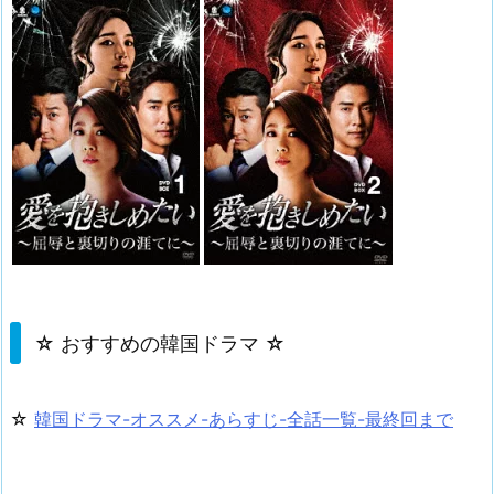
☆ おすすめの韓国ドラマ ☆
☆
韓国ドラマ-オススメ-あらすじ-全話一覧-最終回まで