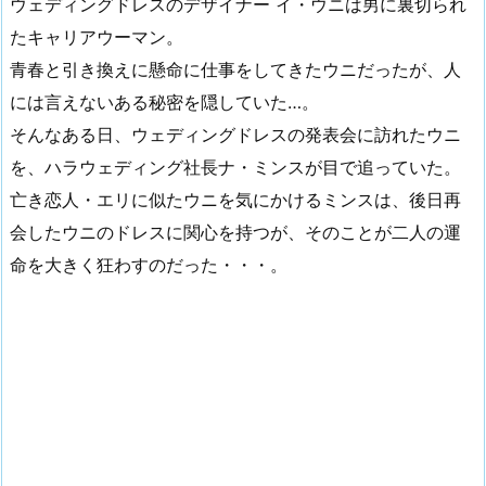
ウェディングドレスのデザイナー イ・ウニは男に裏切られ
たキャリアウーマン。
青春と引き換えに懸命に仕事をしてきたウニだったが、
人
には言えないある秘密
を隠していた…。
そんなある日、ウェディングドレスの発表会に訪れたウニ
を、ハラウェディング社長ナ・ミンスが目で追っていた。
亡き恋人・エリに似たウニを気にかけるミンスは、後日再
会したウニのドレスに関心を持つが、そのことが二人の運
命を大きく狂わすのだった・・・。