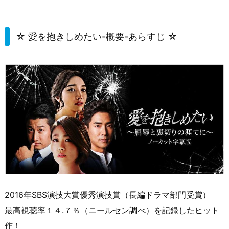
☆ 愛を抱きしめたい-概要-あらすじ ☆
2016年SBS演技大賞優秀演技賞（長編ドラマ部門受賞）
最高視聴率１４.７％（ニールセン調べ）を記録したヒット
作！