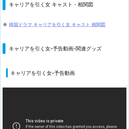
キャリアを引く女 キャスト・相関図
☆
韓国ドラマ キャリアを引く女 キャスト 相関図
キャリアを引く女-予告動画-関連グッズ
キャリアを引く女-予告動画