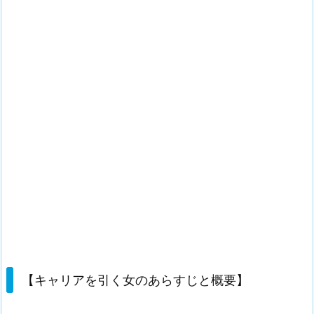
【キャリアを引く女のあらすじと概要】