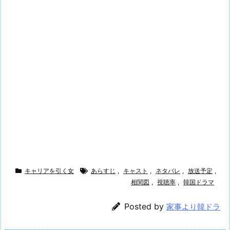
キャリアを引く女
あらすじ
,
キャスト
,
ネタバレ
,
放送予定
,
相関図
,
視聴率
,
韓国ドラマ
Posted by
家事より韓ドラ