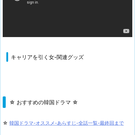
キャリアを引く女-関連グッズ
☆ おすすめの韓国ドラマ ☆
☆
韓国ドラマ-オススメ-あらすじ-全話一覧-最終回まで