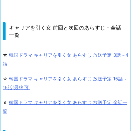
キャリアを引く女 前回と次回のあらすじ・全話
一覧
☆
韓国ドラマ キャリアを引く女 あらすじ 放送予定 3話～4
話
☆
韓国ドラマ キャリアを引く女 あらすじ 放送予定 15話～
16話(最終回)
☆
韓国ドラマ キャリアを引く女 あらすじ 放送予定 全話一
覧