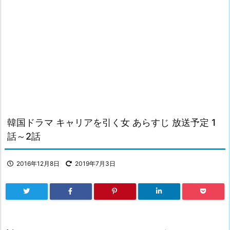
韓国ドラマ キャリアを引く女 あらすじ 放送予定 1
話～2話
2016年12月8日
2019年7月3日