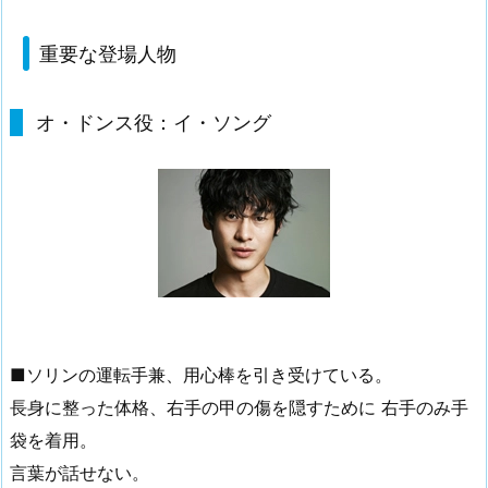
重要な登場人物
オ・ドンス役：イ・ソング
■ソリンの運転手兼、用心棒を引き受けている。
長身に整った体格、右手の甲の傷を隠すために 右手のみ手
袋を着用。
言葉が話せない。