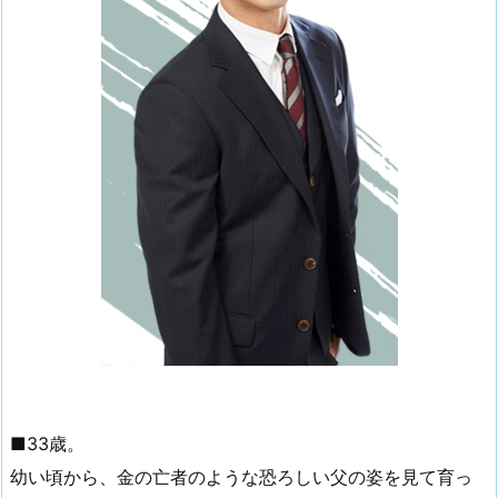
■33歳。
幼い頃から、金の亡者のような恐ろしい父の姿を見て育っ