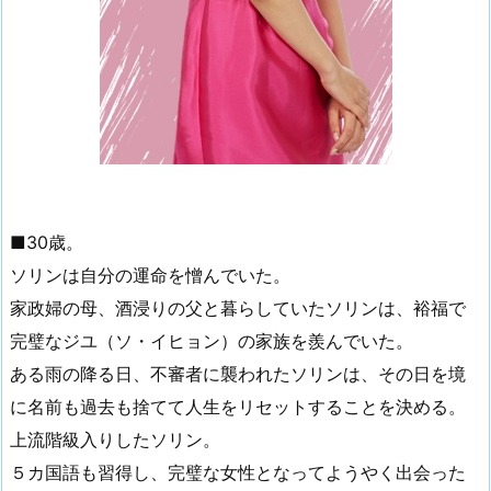
■30歳。
ソリンは自分の運命を憎んでいた。
家政婦の母、酒浸りの父と暮らしていたソリンは、裕福で
完璧なジユ（ソ・イヒョン）の家族を羨んでいた。
ある雨の降る日、不審者に襲われたソリンは、その日を境
に名前も過去も捨てて人生をリセットすることを決める。
上流階級入りしたソリン。
５カ国語も習得し、完璧な女性となってようやく出会った