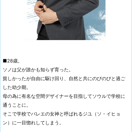
■28歳。
ソノは父が誰かも知らず育った。
貧しかったが自由に駆け回り、自然と共にのびのびと過ご
した幼少期。
母の為に有名な空間デザイナーを目指してソウルで学校に
通うことに。
そこで学校でバレエの女神と呼ばれるジユ（ソ・イヒョ
ン）に一目惚れしてしまう。