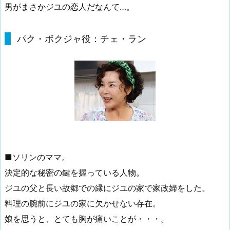
男がまさかジユの恋人だなんて…。
パク・ボクジャ役：チェ・ラン
■ソリンのママ。
決定的な秘密の鍵
を握っている人物。
ジユの父と長い故郷での縁にジユの家で家政婦をした。
料理の腕前にジユの家に欠かせない存在。
娘を思うと、とても胸が痛いことが・・・。