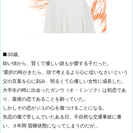
■30歳。
幼い頃から、賢くて優しい誰もが愛する子だった。
‘選択の時がきたら、頭で考えるより心に従いなさい’という
父の言葉を心に刻み、明るくて心優しい女性に成長した。
大学生の時に出会ったガンウ（オ・ミンソク）は初恋であ
り、最後の恋であることを願っていた。
しかしその恋がジユの心を傷つけることになる。
失恋の傷で苦しんでいたある日、不自然な交通事故に遭
い、３年間 昏睡状態になってしまうのだが…