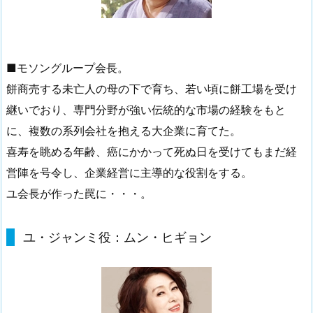
■モソングループ会長。
餅商売する未亡人の母の下で育ち、若い頃に餅工場を受け
継いでおり、専門分野が強い伝統的な市場の経験をもと
に、複数の系列会社を抱える大企業に育てた。
喜寿を眺める年齢、癌にかかって死ぬ日を受けてもまだ経
営陣を号令し、企業経営に主導的な役割をする。
ユ会長が作った罠に・・・。
ユ・ジャンミ役：ムン・ヒギョン