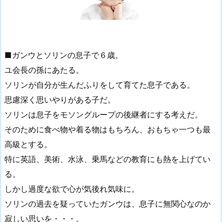
■ガンウとソリンの息子で６歳。
ユ会長の孫にあたる。
ソリンが自分が生んだふりをして育てた息子である。
思慮深く思いやりがある子だ。
ソリンは息子をモソングループの後継者にする考えだ。
そのために食べ物や着る物はもちろん、おもちゃ一つも最
高級とする。
特に英語、美術、水泳、乗馬などの教育にも熱を上げてい
る。
しかし過度な欲で心が気後れ気味に。
ソリンの過去を疑っていたガンウは、息子に無関心なのか
寂しい思いを・・・。