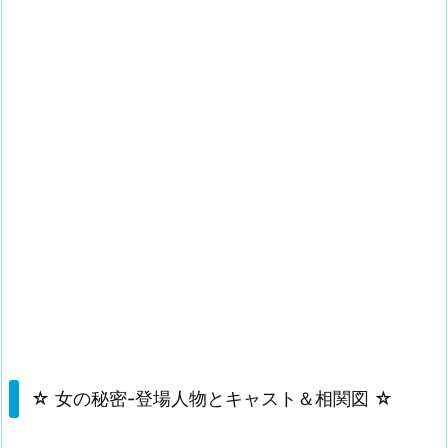
☆ 女の秘密-登場人物とキャスト＆相関図 ☆