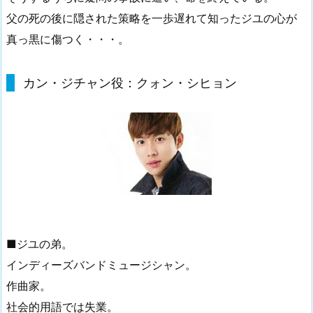
父の死の後に隠された策略を一歩遅れて知ったジユの心が
真っ黒に傷つく・・・。
カン・ジチャン役：クォン・シヒョン
■ジユの弟。
インディーズバンドミュージシャン。
作曲家。
社会的用語では失業。