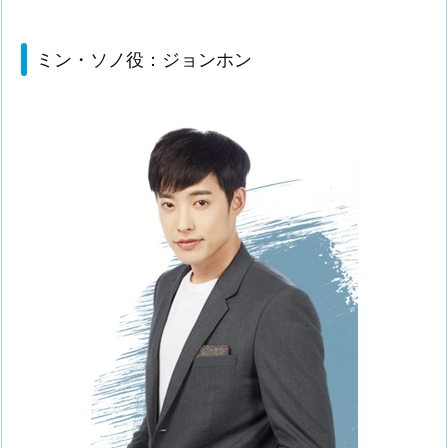
ミン・ソノ役：ジョンホン