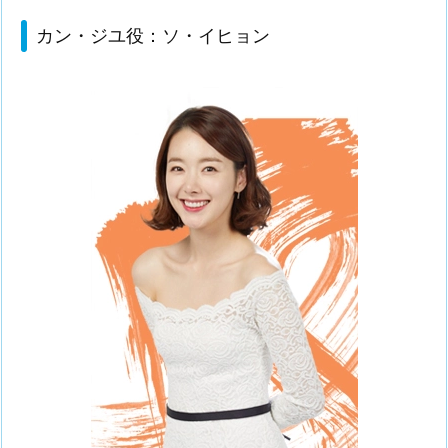
カン・ジユ役：ソ・イヒョン