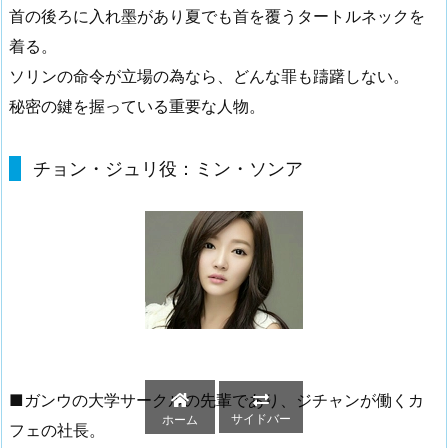
首の後ろに入れ墨があり夏でも首を覆うタートルネックを
着る。
ソリンの命令が立場の為なら、どんな罪も躊躇しない。
秘密の鍵
を握っている重要な人物。
チョン・ジュリ役：ミン・ソンア
■ガンウの大学サークルの先輩であり、ジチャンが働くカ
サイドバー
ホーム
フェの社長。