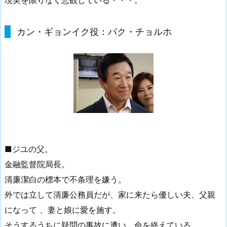
現実を限りなく悲観している・・・。
カン・ギョンイク役：パク・チョルホ
■ジユの父。
金融監督院局長。
清廉潔白の標本で不条理を嫌う。
外では立して清廉公務員だが、家に来たら優しい夫、父親
になって 、妻と娘に愛を施す。
そうするうちに疑問の事故に遭い、命を終えている。