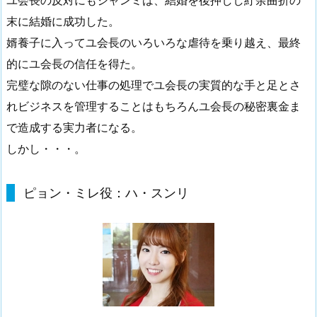
末に結婚に成功した。
婿養子に入ってユ会長のいろいろな虐待を乗り越え、最終
的にユ会長の信任を得た。
完璧な隙のない仕事の処理でユ会長の実質的な手と足とさ
れビジネスを管理することはもちろんユ会長の秘密裏金ま
で造成する実力者になる。
しかし・・・。
ピョン・ミレ役：ハ・スンリ