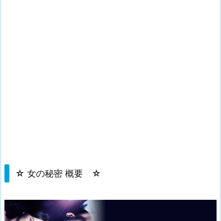
☆ 女の秘密 概要 ☆