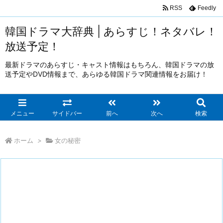
RSS
Feedly
韓国ドラマ大辞典 | あらすじ！ネタバレ！
放送予定！
最新ドラマのあらすじ・キャスト情報はもちろん、韓国ドラマの放
送予定やDVD情報まで、あらゆる韓国ドラマ関連情報をお届け！
メニュー
サイドバー
前へ
次へ
検索
ホーム
>
女の秘密