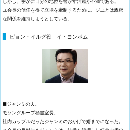
しかし、密かに自分の地位を脅かす活躍が不満である。
ユ会長の信任を得て立場を牽制するために、ジユとは親密
な関係を維持しようとしている。
ピョン・イルグ役：イ・ヨンボム
■ジャンミの夫。
モソングループ秘書室長。
社内カップルだったジャンミのおかげで婿までになった。
ユ会長の反対にもジャンミは、結婚を後押しし紆余曲折の