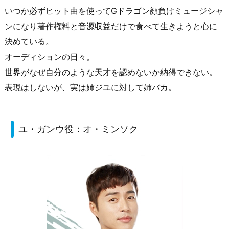
いつか必ずヒット曲を使ってGドラゴン顔負けミュージシャ
ンになり著作権料と音源収益だけで食べて生きようと心に
決めている。
オーディションの日々。
世界がなぜ自分のような天才を認めないか納得できない。
表現はしないが、実は姉ジユに対して姉バカ。
ユ・ガンウ役：オ・ミンソク