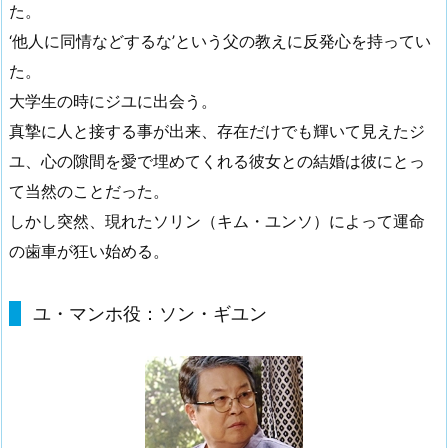
た。
‘他人に同情などするな’という父の教えに反発心を持ってい
た。
大学生の時にジユに出会う。
真摯に人と接する事が出来、存在だけでも輝いて見えたジ
ユ、心の隙間を愛で埋めてくれる彼女との結婚は彼にとっ
て当然のことだった。
しかし突然、現れたソリン（キム・ユンソ）によって運命
の歯車が狂い始める。
ユ・マンホ役：ソン・ギユン