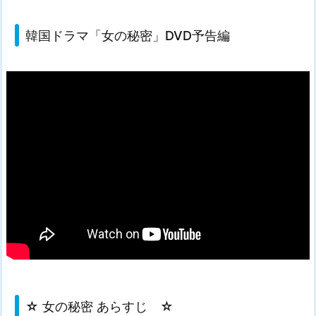
韓国ドラマ「女の秘密」DVD予告編
☆ 女の秘密 あらすじ ☆