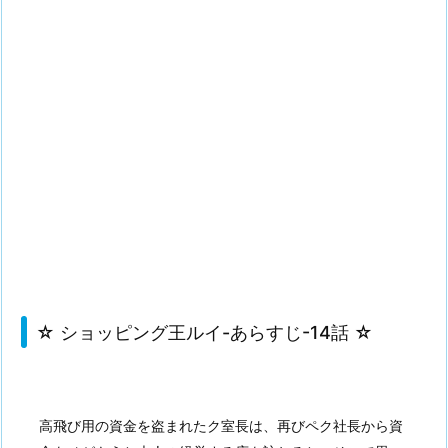
☆ ショッピング王ルイ-あらすじ-14話 ☆
高飛び用の資金を盗まれたク室長は、再びペク社長から資