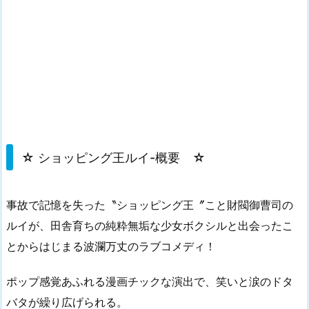
☆ ショッピング王ルイ-概要 ☆
事故で記憶を失った〝ショッピング王〞こと財閥御曹司の
ルイが、田舎育ちの純粋無垢な少女ボクシルと出会ったこ
とからはじまる波瀾万丈のラブコメディ！
ポップ感覚あふれる漫画チックな演出で、笑いと涙のドタ
バタが繰り広げられる。