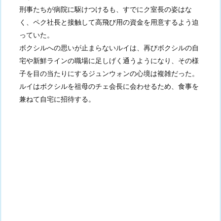
刑事たちが病院に駆けつけるも、すでにク室長の姿はな
く、ペク社長と接触して高飛び用の資金を用意するよう迫
っていた。
ボクシルへの思いが止まらないルイは、再びボクシルの自
宅や新鮮ラインの職場に足しげく通うようになり、その様
子を目の当たりにするジュンウォンの心境は複雑だった。
ルイはボクシルを祖母のチェ会長に会わせるため、食事を
兼ねて自宅に招待する。