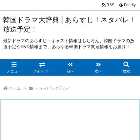
RSS
Feedly
韓国ドラマ大辞典 | あらすじ！ネタバレ！
放送予定！
最新ドラマのあらすじ・キャスト情報はもちろん、韓国ドラマの放
送予定やDVD情報まで、あらゆる韓国ドラマ関連情報をお届け！
メニュー
サイドバー
前へ
次へ
検索
ホーム
>
ショッピング王ルイ