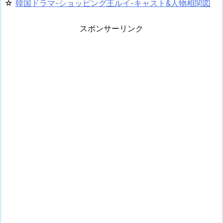
☆
韓国ドラマ-ショッピング王ルイ-キャスト&人物相関図
スポンサーリンク