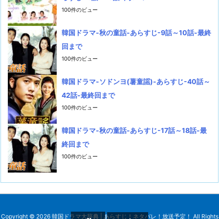
100件のビュー
韓国ドラマ-秋の童話-あらすじ-9話～10話-最終
回まで
100件のビュー
韓国ドラマ-ソドンヨ(薯童謡)-あらすじ-40話～
42話-最終回まで
100件のビュー
韓国ドラマ-秋の童話-あらすじ-17話～18話-最
終回まで
100件のビュー
Copyright ©
2026
韓国ドラマ大辞典 | あらすじ！ネタバレ！放送予定！
All Rights