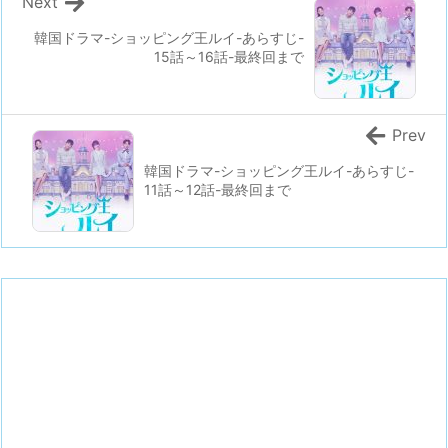
Next
韓国ドラマ-ショッピング王ルイ-あらすじ-
15話～16話-最終回まで
Prev
韓国ドラマ-ショッピング王ルイ-あらすじ-
11話～12話-最終回まで