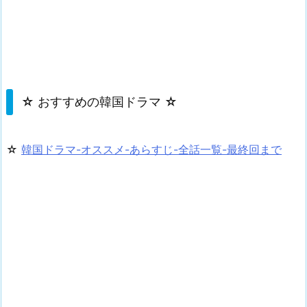
☆ おすすめの韓国ドラマ ☆
☆
韓国ドラマ-オススメ-あらすじ-全話一覧-最終回まで