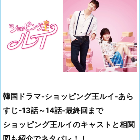
韓国ドラマ-ショッピング王ルイ-あら
すじ-13話～14話-最終回まで
ショッピング王ルイのキャストと相関
図も紹介でネタバレ！！