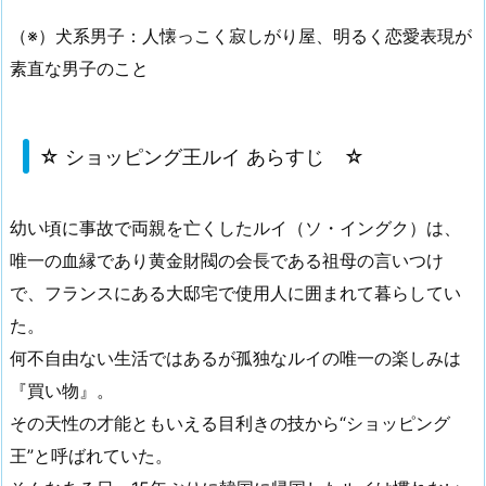
（※）
犬系男子：人懐っこく寂しがり屋、明るく恋愛表現が
素直な男子のこと
☆ ショッピング王ルイ あらすじ ☆
幼い頃に事故で両親を亡くしたルイ（ソ・イングク）は、
唯一の血縁であり黄金財閥の会長である祖母の言いつけ
で、フランスにある大邸宅で使用人に囲まれて暮らしてい
た。
何不自由ない生活ではあるが孤独なルイの唯一の楽しみは
『買い物』。
その天性の才能ともいえる目利きの技から“ショッピング
王”と呼ばれていた。