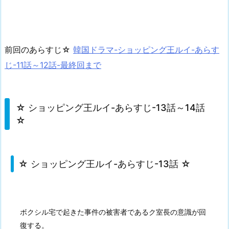
前回のあらすじ☆
韓国ドラマ-ショッピング王ルイ-あらす
じ-11話～12話-最終回まで
☆ ショッピング王ルイ-あらすじ-13話～14話
☆
☆ ショッピング王ルイ-あらすじ-13話 ☆
ボクシル宅で起きた事件の被害者であるク室長の意識が回
復する。